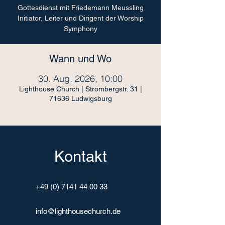
Gottesdienst mit Friedemann Meussling
Initiator, Leiter und Dirigent der Worship
Symphony
Wann und Wo
30. Aug. 2026, 10:00
Lighthouse Church | Strombergstr. 31 |
71636 Ludwigsburg
Kontakt
+49 (0) 7141 44 00 33
info@lighthousechurch.de