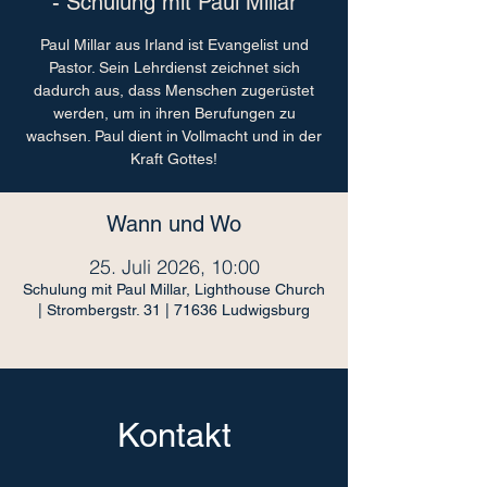
- Schulung mit Paul Millar
Paul Millar aus Irland ist Evangelist und
Pastor. Sein Lehrdienst zeichnet sich
dadurch aus, dass Menschen zugerüstet
werden, um in ihren Berufungen zu
wachsen. Paul dient in Vollmacht und in der
Kraft Gottes!
Wann und Wo
25. Juli 2026, 10:00
Schulung mit Paul Millar, Lighthouse Church
| Strombergstr. 31 | 71636 Ludwigsburg
Kontakt