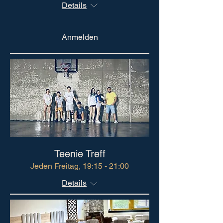
Details
Anmelden
Teenie Treff
Jeden Freitag, 19:15 - 21:00
Details