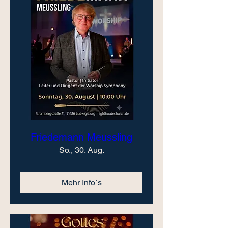
Friedemann Meussling
So., 30. Aug.
Mehr Info`s