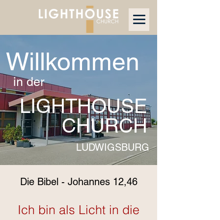
Willkommen
in der
LIGHTHOUSE
CHURCH
LUDWIGSBURG
Die Bibel - Johannes 12,46
Ich bin als Licht in die