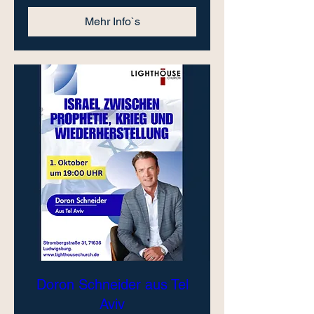
Mehr Info`s
Doron Schneider aus Tel
Aviv