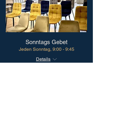
Sonntags Gebet
Jeden Sonntag, 9:00 - 9:45
Details
Gebet