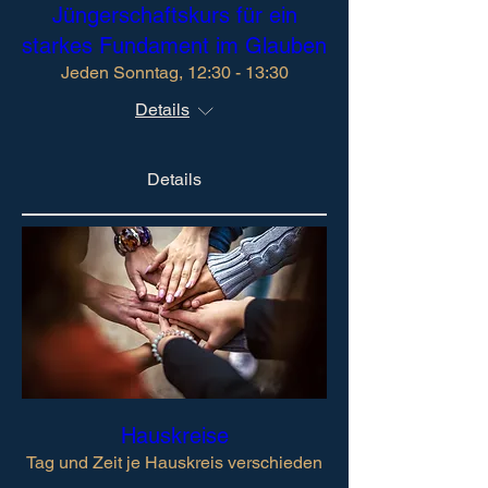
Jüngerschaftskurs für ein
starkes Fundament im Glauben​
Jeden Sonntag, 12:30 - 13:30
Details
Details
Hauskreise
Tag und Zeit je Hauskreis verschieden