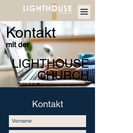
Kontakt
mit der
LIGHTHOUSE
CHURCH
Kontakt