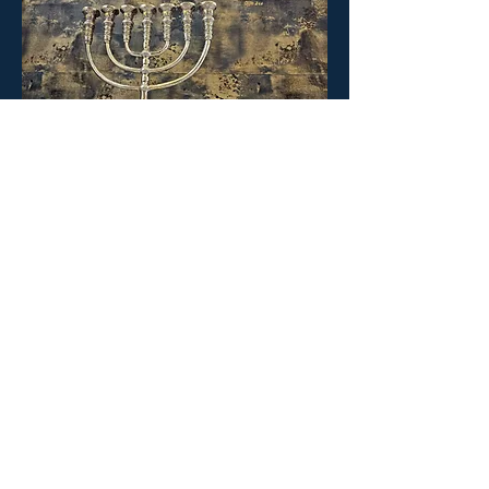
Gebet
Jeden Dienstag, 18:00 - 19:00
Details