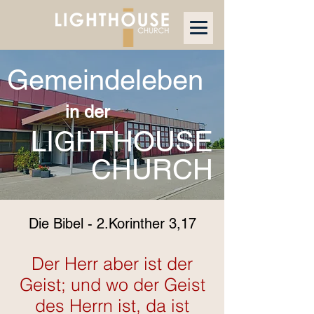
Gemeindeleben
in der
LIGHTHOUSE
CHURCH
Die Bibel - 2.Korinther 3,17
Der Herr aber ist der
Geist; und wo der Geist
des Herrn ist, da ist