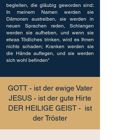
begleiten, die gläubig geworden sind:
In meinem Namen werden sie
Dämonen austreiben, sie werden in
neuen Sprachen reden, Schlangen
werden sie aufheben, und wenn sie
etwas Tödliches trinken, wird es Ihnen
nichts schaden; Kranken werden sie
die Hände auflegen, und sie werden
sich wohl befinden"
GOTT - ist der ewige Vater
JESUS - ist der gute Hirte
DER HEILIGE GEIST - ist
der Tröster