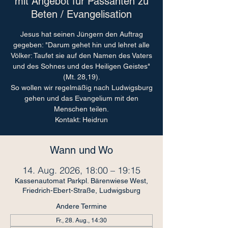
mit Angebot für Passanten zu
Beten / Evangelisation
Jesus hat seinen Jüngern den Auftrag
gegeben: "Darum gehet hin und lehret alle
Völker: Taufet sie auf den Namen des Vaters
und des Sohnes und des Heiligen Geistes"
(Mt. 28,19).
So wollen wir regelmäßig nach Ludwigsburg
gehen und das Evangelium mit den
Menschen teilen.
Kontakt: Heidrun
Wann und Wo
14. Aug. 2026, 18:00 – 19:15
Kassenautomat Parkpl. Bärenwiese West,
Friedrich-Ebert-Straße, Ludwigsburg
Andere Termine
Fr., 28. Aug., 14:30