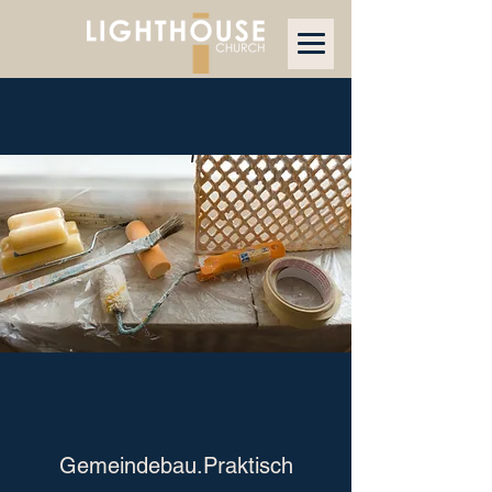
Gemeindebau.Praktisch